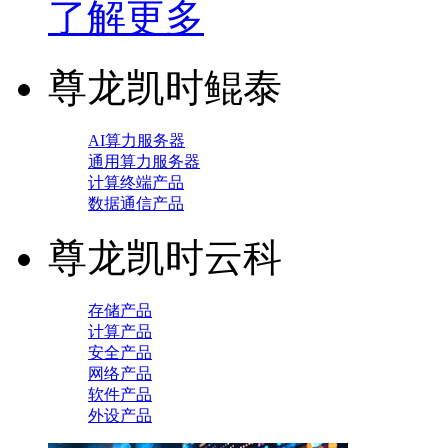
了解更多
尊龙凯时鲲泰
AI算力服务器
通用算力服务器
计算终端产品
数据通信产品
尊龙凯时云科
存储产品
计算产品
安全产品
网络产品
软件产品
外设产品