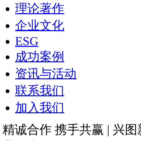
理论著作
企业文化
ESG
成功案例
资讯与活动
联系我们
加入我们
精诚合作 携手共赢 | 