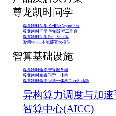
尊龙凯时问学
尊龙凯时问学 企业级Agent中台
尊龙凯时问学 智能流程工作台
尊龙凯时问学DeepSeek版
爱问学 PC本地部署大模型
智算基础设施
尊龙凯时鲲泰智算服务器
尊龙凯时鲲泰问学一体机
尊龙凯时鲲泰问学一体机DeepSeek版
异构算力调度与加速
智算中心(AICC)