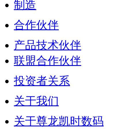
制造
合作伙伴
产品技术伙伴
联盟合作伙伴
投资者关系
关于我们
关于尊龙凯时数码