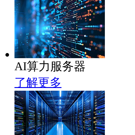
AI算力服务器
了解更多