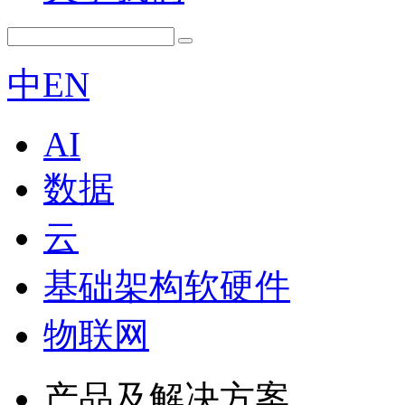
中
EN
AI
数据
云
基础架构软硬件
物联网
产品及解决方案