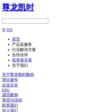
尊龙凯时
中
EN
首页
产品及服务
行业解决方案
合作伙伴
投资者关系
关于我们
关于尊龙凯时数码
理论著作
企业文化
ESG
成功案例
资讯与活动
联系我们
加入我们