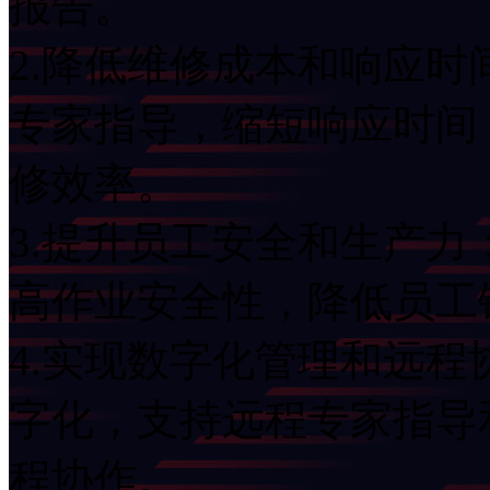
报告。
2.降低维修成本和响应时
专家指导，缩短响应时间
修效率。
3.提升员工安全和生产力
高作业安全性，降低员工
4.实现数字化管理和远程
字化，支持远程专家指导
程协作。