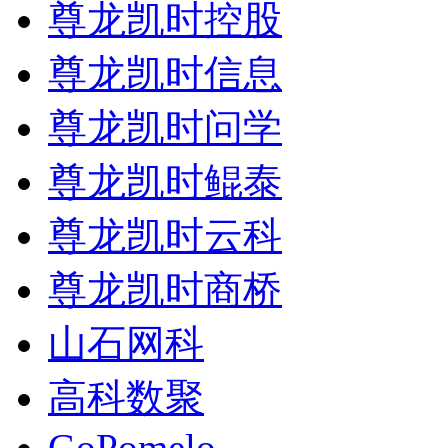
尊龙凯时控股
尊龙凯时信息
尊龙凯时问学
尊龙凯时鲲泰
尊龙凯时云科
尊龙凯时商桥
山石网科
高科数聚
GoPomelo