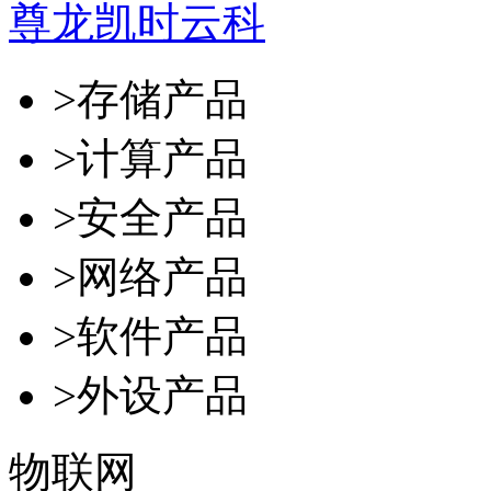
尊龙凯时云科
>存储产品
>计算产品
>安全产品
>网络产品
>软件产品
>外设产品
物联网