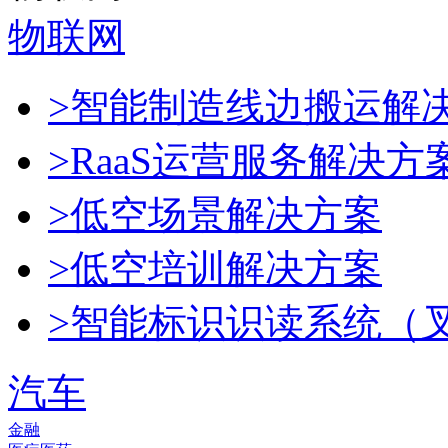
物联网
>智能制造线边搬运解
>RaaS运营服务解决方
>低空场景解决方案
>低空培训解决方案
>智能标识识读系统（
汽车
金融