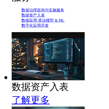
数据治理咨询与实施服务
数据资产入表
数据应用-算法模型 & ML
数字化应用开发
数据资产入表
了解更多