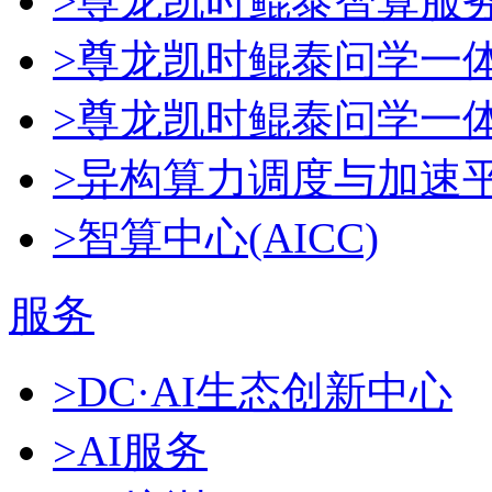
>尊龙凯时鲲泰智算服
>尊龙凯时鲲泰问学一
>尊龙凯时鲲泰问学一体机
>异构算力调度与加速
>智算中心(AICC)
服务
>DC·AI生态创新中心
>AI服务